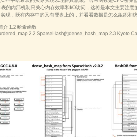
C++中哈希表的实际实现以理解其瓶颈。哈希函数是CPU密集
表的内部机制只关心内存效率和I/O访问，这将是本文主要注意
++实现，既有内存中的又有硬盘上的，并看看数据是怎么组织和
简介 1.2 哈希函数
dered_map 2.2 SparseHash的dense_hash_map 2.3 Kyoto C