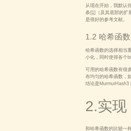
从现在开始，我默认你知道
条
[1]
（及其底部的扩展链接一
是很好的参考文献。
1.2 哈希函数
哈希函数的选择相当
小化，同时使得各个bu
可用的哈希函数有很
布均匀的哈希函数，
结论是MurmurHash3
2.实现
和哈希函数的比较一样