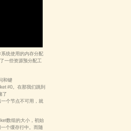
作系统使用的内存分配
做了一些资源预分配工
访问和键
ket #0。在那我们跳到
储了
的第一个节点不可用，就
ket数组的大小，初始
同一个缓存行中。而随