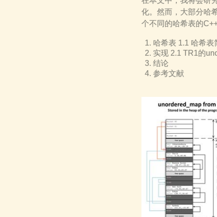
在本文中，我将会研究
化。然而，大部分哈希
个不同的哈希表的C
哈希表 1.1 哈希表
实现 2.1 TR1的unor
结论
参考文献