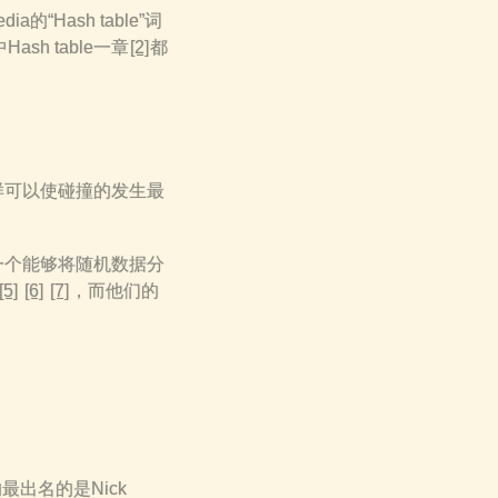
Hash table”词
Hash table一章
[2]
都
样可以使碰撞的发生最
一个能够将随机数据分
[5]
[6]
[7]
，而他们的
出名的是Nick