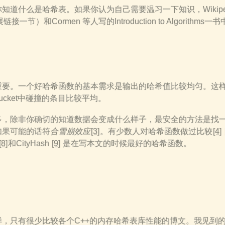
什么是哈希表。如果你认为自己需要温习一下知识，Wikipedia的“
节）和Cormen 等人写的Introduction to Algorithms一书中
重要。一个好哈希函数的基本需求是输出的哈希值比较均匀。这
cket中碰撞的条目比较平均。
多，除非你确切的知道数据会变成什么样子，最安全的方法是找
如果可能的话符
合雪崩效应
[3]
。有少数人对哈希函数做过比较
[4]
[8]
和CityHash
[9]
是在写本文的时候最好的哈希函数。
，只有很少比较各个C++的内存哈希表库性能的博文。我见到的最