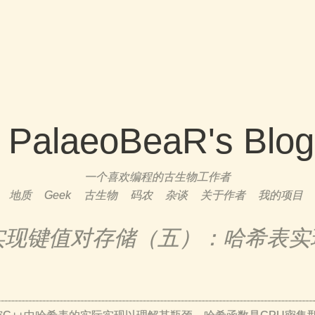
PalaeoBeaR's Blog
一个喜欢编程的古生物工作者
地质
Geek
古生物
码农
杂谈
关于作者
我的项目
实现键值对存储（五）：哈希表实