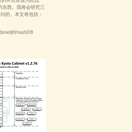
型的并且应该为此优
的东西。我将会研究三
访问的。本文将包括：
abinet的HashDB