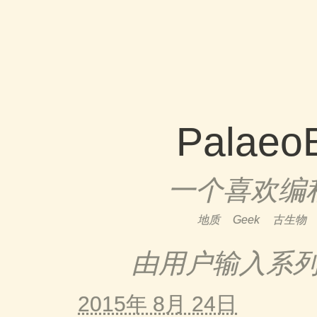
Palaeo
一个喜欢编
地质
Geek
古生物
由用户输入系
2015年 8月 24日