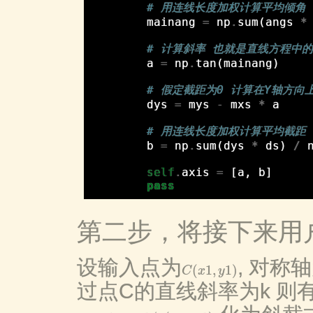
# 用连线长度加权计算平均倾角
mainang
=
np
.
sum
(
angs
*
# 计算斜率 也就是直线方程中的
a
=
np
.
tan
(
mainang
)
# 假定截距为0 计算在Y轴方向
dys
=
mys
-
mxs
*
a
# 用连线长度加权计算平均截距
b
=
np
.
sum
(
dys
*
ds
)
/
self
.
axis
=
[
a
,
b
]
pass
第二步，将接下来用
设输入点为
, 对称
(
1
,
1
)
C
x
y
C
(
x
1
,
y
1
)
过点C的直线斜率为k 则