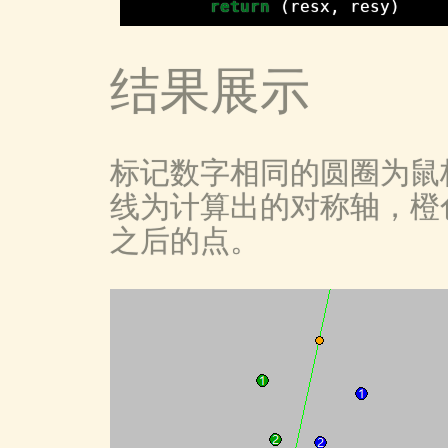
return
(
resx
,
resy
)
结果展示
标记数字相同的圆圈为鼠
线为计算出的对称轴，橙
之后的点。